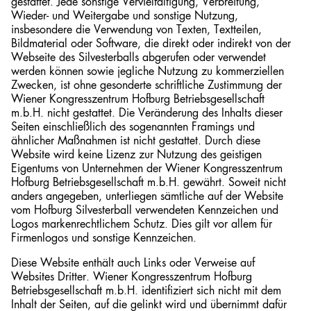
gestattet. Jede sonstige Vervielfältigung, Verbreitung,
Wieder- und Weitergabe und sonstige Nutzung,
insbesondere die Verwendung von Texten, Textteilen,
Bildmaterial oder Software, die direkt oder indirekt von der
Webseite des Silvesterballs abgerufen oder verwendet
werden können sowie jegliche Nutzung zu kommerziellen
Zwecken, ist ohne gesonderte schriftliche Zustimmung der
Wiener Kongresszentrum Hofburg Betriebsgesellschaft
m.b.H. nicht gestattet. Die Veränderung des Inhalts dieser
Seiten einschließlich des sogenannten Framings und
ähnlicher Maßnahmen ist nicht gestattet. Durch diese
Website wird keine Lizenz zur Nutzung des geistigen
Eigentums von Unternehmen der Wiener Kongresszentrum
Hofburg Betriebsgesellschaft m.b.H. gewährt. Soweit nicht
anders angegeben, unterliegen sämtliche auf der Website
vom Hofburg Silvesterball verwendeten Kennzeichen und
Logos markenrechtlichem Schutz. Dies gilt vor allem für
Firmenlogos und sonstige Kennzeichen.
Diese Website enthält auch Links oder Verweise auf
Websites Dritter. Wiener Kongresszentrum Hofburg
Betriebsgesellschaft m.b.H. identifiziert sich nicht mit dem
Inhalt der Seiten, auf die gelinkt wird und übernimmt dafür