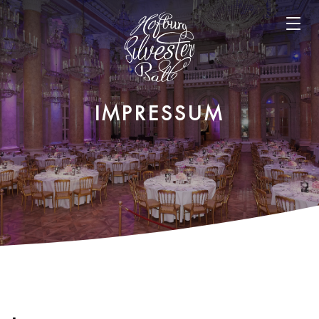
Open m
IMPRESSUM